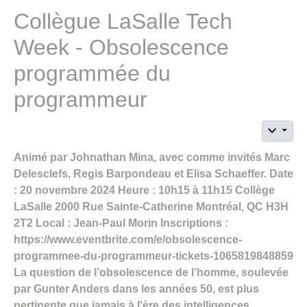
Collègue LaSalle Tech
Week - Obsolescence
programmée du
programmeur
Animé par Johnathan Mina, avec comme invités Marc
Delesclefs, Regis Barpondeau et Elisa Schaeffer. Date
: 20 novembre 2024 Heure : 10h15 à 11h15 Collège
LaSalle 2000 Rue Sainte-Catherine Montréal, QC H3H
2T2 Local : Jean-Paul Morin Inscriptions :
https://www.eventbrite.com/e/obsolescence-
programmee-du-programmeur-tickets-1065819848859
La question de l’obsolescence de l’homme, soulevée
par Gunter Anders dans les années 50, est plus
pertinente que jamais à l'ère des intelligences