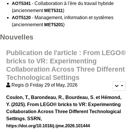
AOT5341
- Collaboration à l'ère du travail hybride
(anciennement
MET5311
)
AOT5120
- Management, information et systèmes
(anciennement
MET5201
)
Nouvelles
Publication de l'article : From LEGO®
bricks to VR: Experimenting
Collaboration Across Three Different
Technological Settings
Regis
Friday 29 of May, 2026
Coulon, T., Barondeau, R., Bourdeau, S. et Hémond,
Y. (2025). From LEGO® bricks to VR: Experimenting
Collaboration Across Three Different Technological
Settings. SSRN,
https://doi.org/10.1016/j.ijme.2026.101444