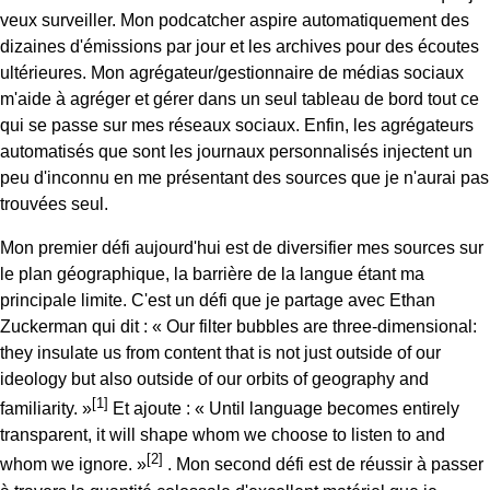
veux surveiller. Mon podcatcher aspire automatiquement des
dizaines d'émissions par jour et les archives pour des écoutes
ultérieures. Mon agrégateur/gestionnaire de médias sociaux
m'aide à agréger et gérer dans un seul tableau de bord tout ce
qui se passe sur mes réseaux sociaux. Enfin, les agrégateurs
automatisés que sont les journaux personnalisés injectent un
peu d'inconnu en me présentant des sources que je n'aurai pas
trouvées seul.
Mon premier défi aujourd'hui est de diversifier mes sources sur
le plan géographique, la barrière de la langue étant ma
principale limite. C'est un défi que je partage avec Ethan
Zuckerman qui dit : « Our filter bubbles are three-dimensional:
they insulate us from content that is not just outside of our
ideology but also outside of our orbits of geography and
1
familiarity. »
Et ajoute : « Until language becomes entirely
transparent, it will shape whom we choose to listen to and
2
whom we ignore. »
. Mon second défi est de réussir à passer