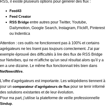
RSS, il existe plusieurs options pour générer des flux :
Feed43
Feed Creator
RSS Bridge
entre autres pour Twitter, Youtube,
Dailymotion, Google Search, Instagram, FlickR, Pinterest
ou Indentica
Attention : ces outils ne fonctionnent pas à 100% et certains
agrégateurs ne les lisent pas toujours correctement. J'ai par
exemple éprouvé des difficultés à lire des flux de RSS Bridge
sur Netvibes, qui ne m'affiche qu'un seul résultat alors qu'il y a
en a une dizaine. Le même flux fonctionnait très bien dans
NetNewsWire
.
L'offre d'agrégateurs est importante. Les wikipédiens tiennent à
jour un
comparateur d'agrégateurs de flux
pour se tenir informé
des solutions existantes et de leur évolution.
Pour ma part, j'utilise la plateforme de veille professionnelle
Sindup
.