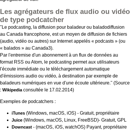
Les agrégateurs de flux audio ou vidéo
de type podcatcher
''Le podcasting, la diffusion pour baladeur ou baladodiffusion
au Canada francophone, est un moyen de diffusion de fichiers
(audio, vidéo ou autres) sur Internet appelés « podcasts » (ou
« balados » au Canada3).
Par l'entremise d'un abonnement à un flux de données au
format RSS ou Atom, le podcasting permet aux utilisateurs
l'écoute immédiate ou le téléchargement automatique
d'émissions audio ou vidéo, à destination par exemple de
baladeurs numériques en vue d'une écoute ultérieure.'' (Source
:
Wikipedia
consultée le 17.02.2014)
Exemples de podcatchers :
iTunes
(Windows, macOS, iOS) - Gratuit, propriétaire
Juice
(Windows, macOS, Linux, FreeBSD)- Gratuit, GPL
Downcast
- (macOS, iOS, watchOS) Payant, propriétaire