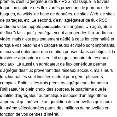
premier, c'est l'agrégateur de flux RSS "classique" à travers
lequel on capture des flux variés provenant de journaux, de
blogues, de wikis, de base de données, de sites Web, de sites
de partages, etc. Le second, c'est l'agrégateur de flux RSS
audio ou vidéo appelé
podcatcher
en anglais. Un agrégateur
de flux "classique" peut également agréger des flux audio ou
vidéo, mais n'est pas totalement dédié à cette fonctionnalité et
lorsque vos besoins en capture audio et vidéo sont importants,
mieux vaut opter pour une solution pensée dans cet objectif. Le
troisième agrégateur est en fait un gestionnaire de réseaux
sociaux. Là aussi un agrégateur de flux générique permet
d'agréger des flux provenant des réseaux sociaux, mais leurs
fonctionnalités sont limitées surtout pour gérer plusieurs
comptes. Enfin, si les trois premiers agrégateurs donnent à
l'utilisateur le plein choix des sources, le quatrième que je
qualifie d'agrégateur automatique dispose d'un algorithme
apprenant qui présente au quotidien des nouvelles qu'il aura
lui-même sélectionnées parmi des millions de nouvelles en
fonction de vos centres d'intérêt.