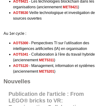
AOT8421
- Les technologies blockchain dans les
organisations (anciennement
MET8421
)
AOT8530
Veille technologique et investigation de
sources ouvertes
Au 1er cycle :
AOT5300
- Perspectives TI sur l'utilisation des
intelligences artificielles (IA) en organisation
AOT5341
- Collaboration à l'ère du travail hybride
(anciennement
MET5311
)
AOT5120
- Management, information et systèmes
(anciennement
MET5201
)
Nouvelles
Publication de l'article : From
LEGO® bricks to VR: