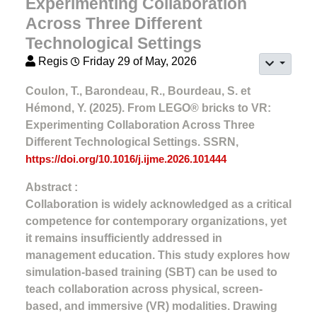
Experimenting Collaboration
Across Three Different
Technological Settings
Regis
Friday 29 of May, 2026
Coulon, T., Barondeau, R., Bourdeau, S. et
Hémond, Y. (2025). From LEGO® bricks to VR:
Experimenting Collaboration Across Three
Different Technological Settings. SSRN,
https://doi.org/10.1016/j.ijme.2026.101444
Abstract :
Collaboration is widely acknowledged as a critical
competence for contemporary organizations, yet
it remains insufficiently addressed in
management education. This study explores how
simulation-based training (SBT) can be used to
teach collaboration across physical, screen-
based, and immersive (VR) modalities. Drawing