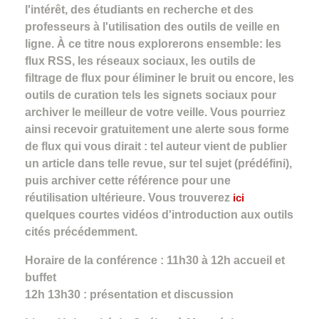
l'intérêt, des étudiants en recherche et des
professeurs à l'utilisation des outils de veille en
ligne. À ce titre nous explorerons ensemble: les
flux RSS, les réseaux sociaux, les outils de
filtrage de flux pour éliminer le bruit ou encore, les
outils de curation tels les signets sociaux pour
archiver le meilleur de votre veille. Vous pourriez
ainsi recevoir gratuitement une alerte sous forme
de flux qui vous dirait : tel auteur vient de publier
un article dans telle revue, sur tel sujet (prédéfini),
puis archiver cette référence pour une
réutilisation ultérieure. Vous trouverez
ici
quelques courtes vidéos d'introduction aux outils
cités précédemment.
Horaire de la conférence : 11h30 à 12h accueil et
buffet
12h 13h30 : présentation et discussion