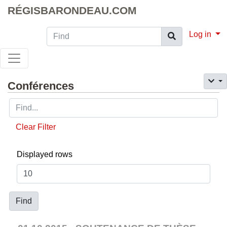
RÉGISBARONDEAU.COM
Find
Log in
Conférences
Clear Filter
Displayed rows
Find