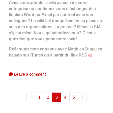
Avez-vous adopté le wiki au sein de votre
entreprise ou continuez-vous d'échanger des
fichiers Word ou Excel par courriel avec vos
collègues? Le wiki fait tranquillement sa place au
sein des organisations. La preuve? Même la CIA
s'y est mise! Alors, qu'attendez-vous? C'est la
question que vous pose notre invité.
Réécoutez mon entrevue avec Matthieu Dugal en
balado sur iTunes ou à partir du flux RSS
ici
.
Leave a comment
(current)
«
1
2
3
4
5
»