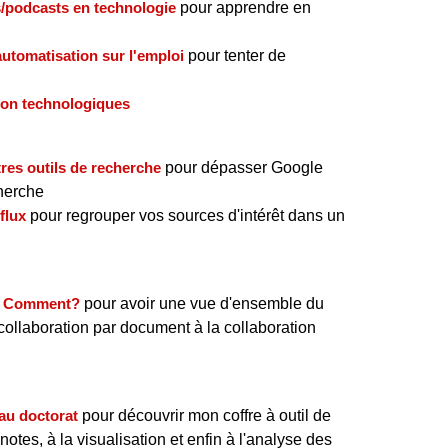
ns/podcasts en technologie
pour apprendre en
'automatisation sur l'emploi
pour tenter de
tion technologiques
res outils de recherche
pour dépasser Google
cherche
flux
pour regrouper vos sources d'intérêt dans un
i? Comment?
pour avoir une vue d'ensemble du
 collaboration par document à la collaboration
 au doctorat
pour découvrir mon coffre à outil de
 notes, à la visualisation et enfin à l'analyse des