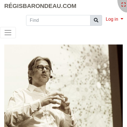
RÉGISBARONDEAU.COM
Find
Log in