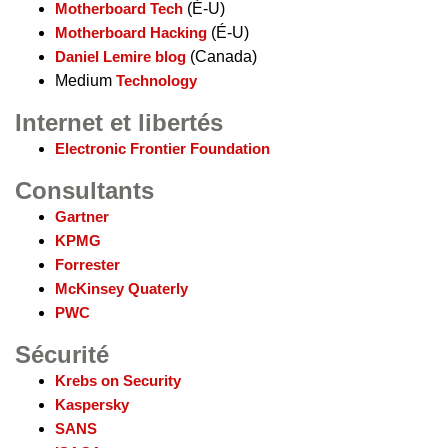
Motherboard Tech
(É-U)
Motherboard Hacking
(É-U)
Daniel Lemire blog
(Canada)
Medium
Technology
Internet et libertés
Electronic Frontier Foundation
Consultants
Gartner
KPMG
Forrester
McKinsey Quaterly
PWC
Sécurité
Krebs on Security
Kaspersky
SANS