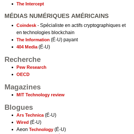
The Intercept
MÉDIAS NUMÉRIQUES AMÉRICAINS
Coindesk
- Spécialiste en actifs cryptographiques et
en technologies blockchain
The Information
(É-U) payant
404 Media
(É-U)
Recherche
Pew Research
OECD
Magazines
MIT Technology review
Blogues
Ars Technica
(É-U)
Wired
(É-U)
Aeon
Technology
(É-U)