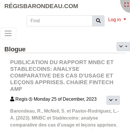
RÉGISBARONDEAU.COM
Find
Log in
Blogue
PUBLICATION DU RAPPORT MNBC ET
STABLECOINS: ANALYSE
COMPARATIVE DES CAS D’USAGE ET
LEÇONS APPRISES. CHAIRE FINTECH
AMF
Regis
Monday 25 of December, 2023
Barondeau, R., McNeil, S. et Pastor-Rodriguez, L.-
A. (2023). MNBC et Stablecoins: analyse
comparative des cas d’usage et leçons apprises.