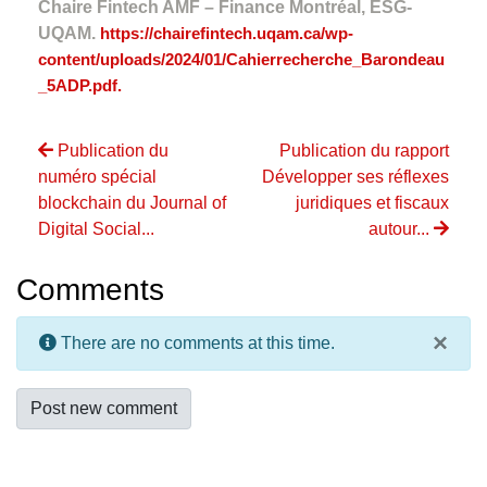
Chaire Fintech AMF – Finance Montréal, ESG-
UQAM.
https://chairefintech.uqam.ca/wp-
content/uploads/2024/01/Cahierrecherche_Barondeau
_5ADP.pdf.
Publication du
Publication du rapport
numéro spécial
Développer ses réflexes
blockchain du Journal of
juridiques et fiscaux
Digital Social...
autour...
Comments
×
There are no comments at this time.
Post new comment