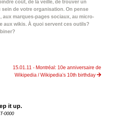
indre coût, de la veille, de trouver un
u sein de votre organisation. On pense
, aux marques-pages sociaux, au micro-
 aux wikis. À quoi servent ces outils?
biner?
15.01.11 - Montréal: 10e anniversaire de
Wikipedia / Wikipedia's 10th birthday
ep it up.
MT-0000