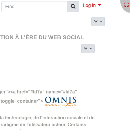
Find
Log in
ATION À L'ÈRE DU WEB SOCIAL
gger"><a href="#Id7a" name="#Id7a"
="toggle_container">
a technologie, de l'interaction sociale et de
radigme de l'utilisateur acteur. Certains