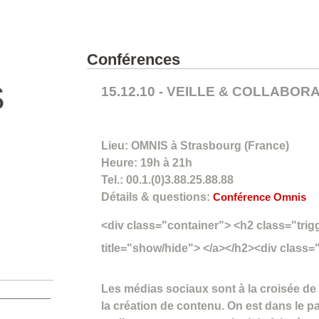
Conférences
S
15.12.10 - VEILLE & COLLABOR
Lieu: OMNIS à Strasbourg (France)
Heure: 19h à 21h
Tel.: 00.1.(0)3.88.25.88.88
Détails & questions:
Conférence Omnis
<div class="container"> <h2 class="tri
title="show/hide"> </a></h2><div class
Les médias sociaux sont à la croisée de l
la création de contenu. On est dans le pa