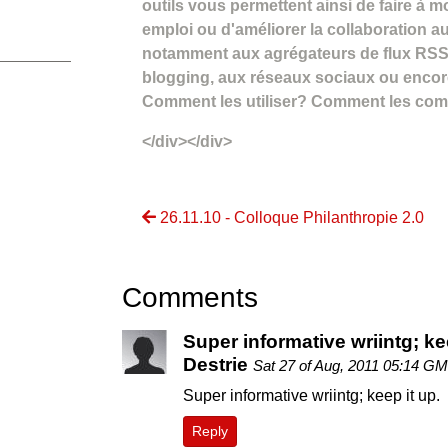
outils vous permettent ainsi de faire à mo
emploi ou d'améliorer la collaboration a
notamment aux agrégateurs de flux RSS
blogging, aux réseaux sociaux ou encore
Comment les utiliser? Comment les com
</div></div>
26.11.10 - Colloque Philanthropie 2.0
Comments
Super informative wriintg; ke
Destrie
Sat 27 of Aug, 2011 05:14 G
Super informative wriintg; keep it up.
Reply